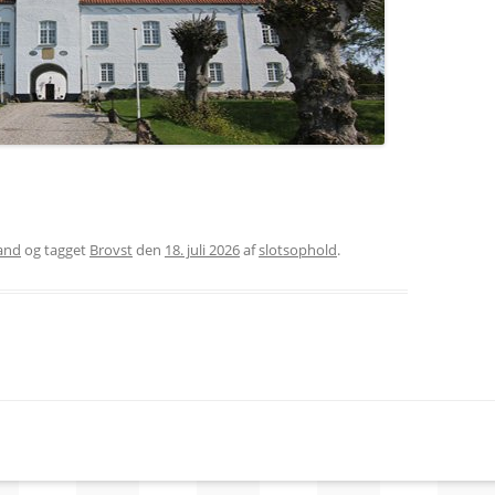
land
og tagget
Brovst
den
18. juli 2026
af
slotsophold
.