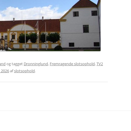
land
og tagget
Dronninglund
,
Fremragende slotsophold
,
TV2
i 2026
af
slotsophold
.