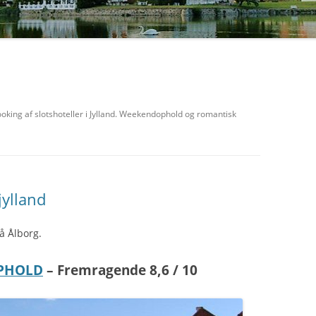
oking af slotshoteller i Jylland. Weekendophold og romantisk
jylland
å Ålborg.
OPHOLD
– Fremragende 8,6 / 10