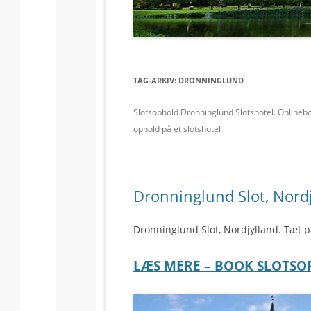
TAG-ARKIV:
DRONNINGLUND
Slotsophold Dronninglund Slotshotel. Onlinebo
ophold på et slotshotel
Dronninglund Slot, Nord
Dronninglund Slot, Nordjylland. Tæt p
LÆS MERE – BOOK SLOTS