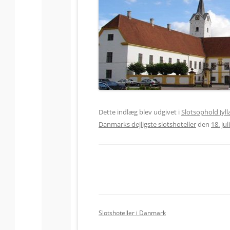
Dette indlæg blev udgivet i
Slotsophold Jyl
Danmarks dejligste slotshoteller
den
18. jul
Slotshoteller i Danmark